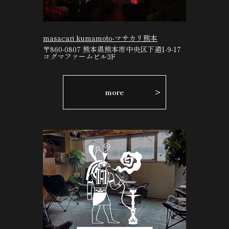
masacari kumamoto-マサカリ熊本
〒860-0807 熊本県熊本市中央区下通1-9-17
コグマファームビル3F
more