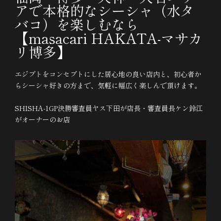
アで本格的なシーシャ（水タ
バコ）を楽しむなら
【masacari HAKATA-マサカ
リ博多】
エジプトをコンセプトにした居心地の良い店内と、初心者か
らシーシャ好きの方まで、気軽に幅広く楽しんで頂けます。
SHISHA-1GP決勝審査員ヤス下田が店長・審査員長ケン鈴江
がオーナーのお店