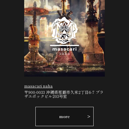
masacari naha
〒900-0033 沖縄県那覇市久米2丁目6-7 プラ
ザエポックビル203号室
more