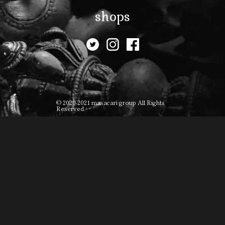
shops
© 2020-2021 masacari group All Rights
Reserved.