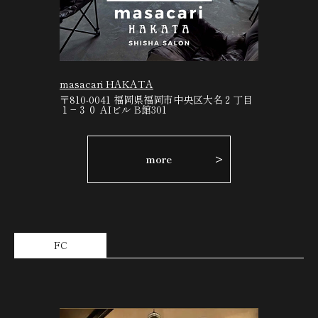
masacari HAKATA
〒810-0041 福岡県福岡市中央区大名２丁目
１−３０ AIビル B館301
more
FC