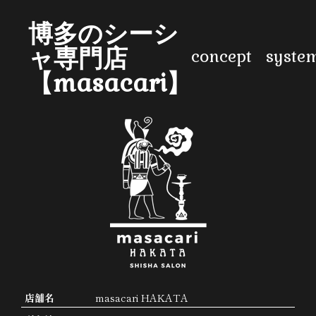
博多のシーシ
ャ専門店
concept
syste
【masacari】
店舗名
masacari HAKATA