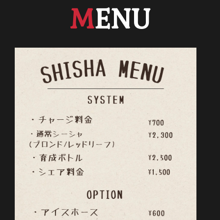
M
ENU