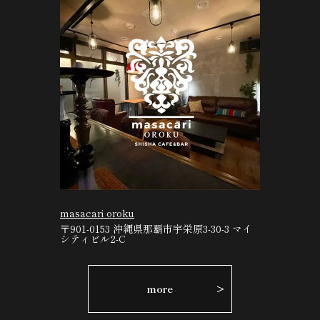
masacari oroku
〒901-0153 沖縄県那覇市宇栄原3-30-3 マイ
シティビル2-C
more